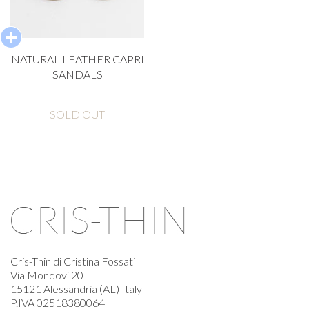
NATURAL LEATHER CAPRI
SANDALS
SOLD OUT
Cris-Thin di Cristina Fossati
Via Mondovì 20
15121 Alessandria (AL) Italy
P.IVA 02518380064