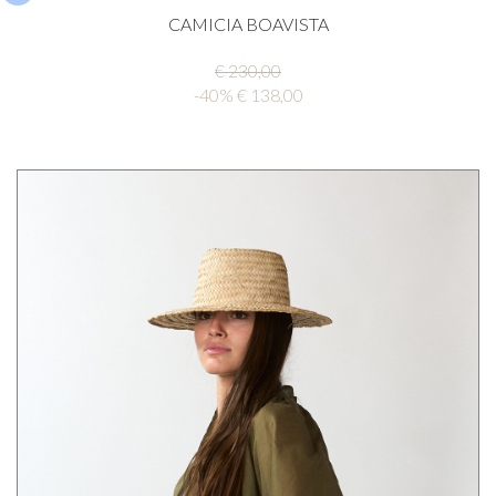
CAMICIA BOAVISTA
€ 230,00
-40% € 138,00