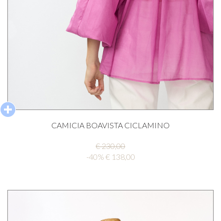
CAMICIA BOAVISTA CICLAMINO
€ 230,00
-40% € 138,00