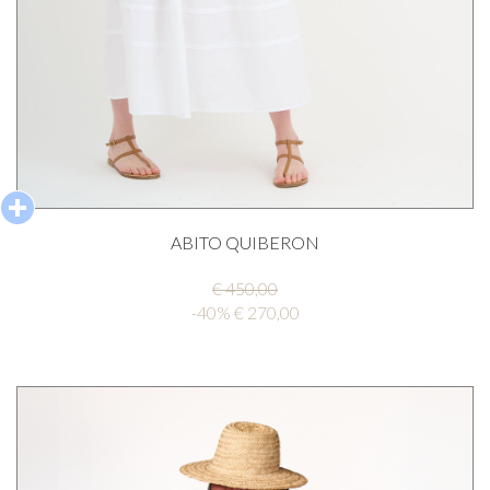
ABITO QUIBERON
€ 450,00
-40% € 270,00