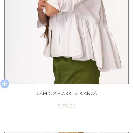
CAMICIA BIARRITZ BIANCA
€ 280,00