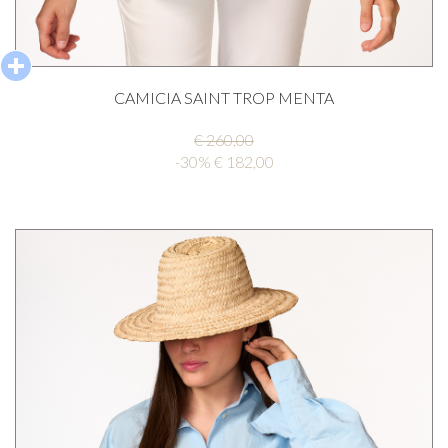
CAMICIA SAINT TROP MENTA
€ 260,00
-30% € 182,00